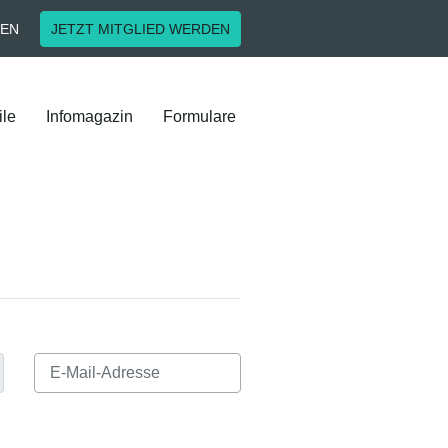
EN
JETZT MITGLIED WERDEN
ile
Infomagazin
Formulare