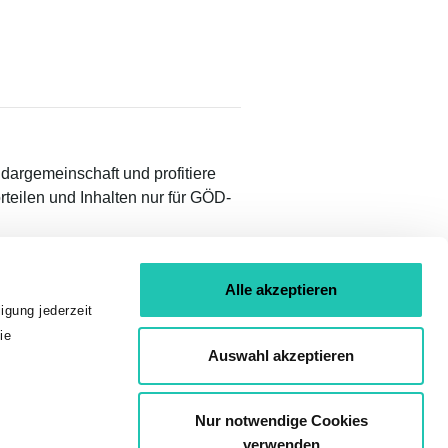
idargemeinschaft und profitiere
teilen und Inhalten nur für GÖD-
Alle akzeptieren
igung jederzeit
ie
Auswahl akzeptieren
01 53 454
Nur notwendige Cookies
verwenden