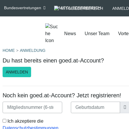
Bundesvertretungen
MITGLIEDERBEREICH
ANMELD
News
Unser Team
Vorte
HOME
ANMELDUNG
Du hast bereits einen goed.at-Account?
ANMELDEN
Noch kein goed.at-Account? Jetzt registrieren!
Ich akzeptiere die
Datenschutzbestimmungen