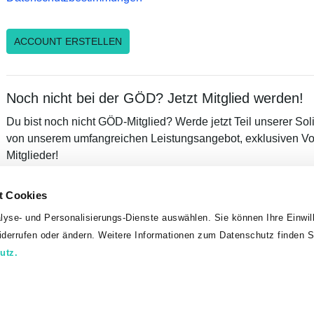
Noch nicht bei der GÖD? Jetzt Mitglied werden!
Du bist noch nicht GÖD-Mitglied? Werde jetzt Teil unserer Sol
von unserem umfangreichen Leistungsangebot, exklusiven Vor
Mitglieder!
MITGLIED WERDEN
t Cookies
lyse- und Personalisierungs-Dienste auswählen. Sie können Ihre Einwill
widerrufen oder ändern. Weitere Informationen zum Datenschutz finden S
Kontakt
Impressum
utz.
erkschaft Öffentlicher Dienst, Teinfaltstraße 7, 1010 Wien