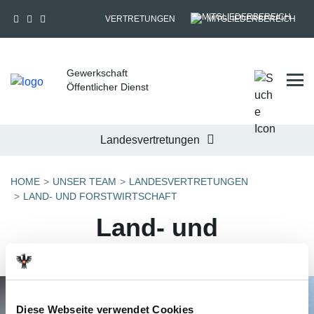
VERTRETUNGEN
MITGLIEDERBEREICH
Gewerkschaft
Tog
Öffentlicher Dienst
Landesvertretungen
HOME
UNSER TEAM
LANDESVERTRETUNGEN
LAND- UND FORSTWIRTSCHAFT
Land- und
Forstwirtschaft
Diese Webseite verwendet Cookies