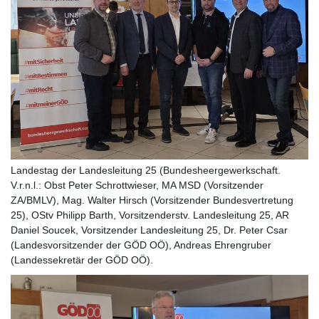
Landestag der Landesleitung 25 (Bundesheergewerkschaft.
V.r.n.l.: Obst Peter Schrottwieser, MA MSD (Vorsitzender
ZA/BMLV), Mag. Walter Hirsch (Vorsitzender Bundesvertretung
25), OStv Philipp Barth, Vorsitzenderstv. Landesleitung 25, AR
Daniel Soucek, Vorsitzender Landesleitung 25, Dr. Peter Csar
(Landesvorsitzender der GÖD OÖ), Andreas Ehrengruber
(Landessekretär der GÖD OÖ).