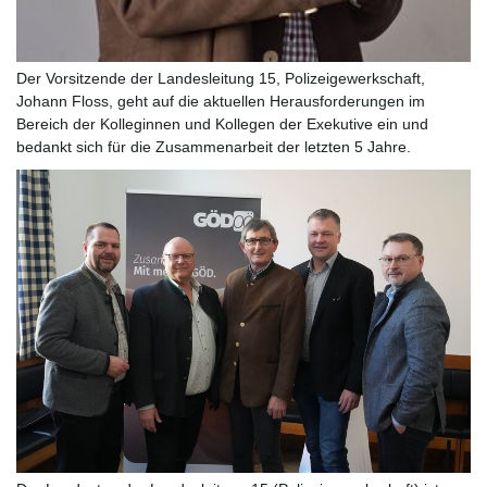
Der Vorsitzende der Landesleitung 15, Polizeigewerkschaft,
Johann Floss, geht auf die aktuellen Herausforderungen im
Bereich der Kolleginnen und Kollegen der Exekutive ein und
bedankt sich für die Zusammenarbeit der letzten 5 Jahre.