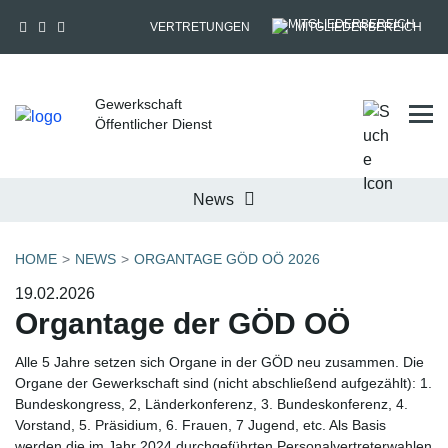
VERTRETUNGEN
MITGLIEDERBEREICH
Gewerkschaft
Tog
Öffentlicher Dienst
News
HOME
NEWS
ORGANTAGE GÖD OÖ 2026
19.02.2026
Organtage der GÖD OÖ
Alle 5 Jahre setzen sich Organe in der GÖD neu zusammen. Die
Organe der Gewerkschaft sind (nicht abschließend aufgezählt): 1.
Bundeskongress, 2, Länderkonferenz, 3. Bundeskonferenz, 4.
Vorstand, 5. Präsidium, 6. Frauen, 7 Jugend, etc. Als Basis
werden die im Jahr 2024 durchgeführten Personalvertreterwahlen