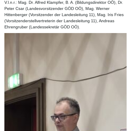
V.l.n.r.: Mag. Dr. Alfred Klampfer, B. A. (Bildungsdirektor OÖ), Dr.
Peter Csar (Landesvorsitzender GÖD OÖ), Mag. Werner
Hittenberger (Vorsitzender der Landesleitung 11), Mag. Iris Fries
(Vorsitzenderstellvertreterin der Landesleitung 11), Andreas
Ehrengruber (Landessekretär GÖD OÖ).